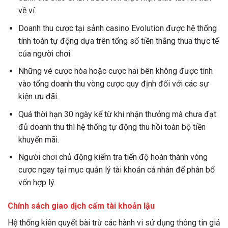
về ví.
Doanh thu cược tại sảnh casino Evolution được hệ thống
tính toán tự động dựa trên tổng số tiền thắng thua thực tế
của người chơi.
Những vé cược hòa hoặc cược hai bên không được tính
vào tổng doanh thu vòng cược quy định đối với các sự
kiện ưu đãi.
Quá thời hạn 30 ngày kể từ khi nhận thưởng mà chưa đạt
đủ doanh thu thì hệ thống tự động thu hồi toàn bộ tiền
khuyến mãi.
Người chơi chủ động kiểm tra tiến độ hoàn thành vòng
cược ngay tại mục quản lý tài khoản cá nhân để phân bổ
vốn hợp lý.
Chính sách giao dịch cấm tài khoản lậu
Hệ thống kiên quyết bài trừ các hành vi sử dụng thông tin giả