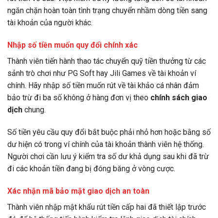
ngăn chặn hoàn toàn tình trạng chuyển nhầm dòng tiền sang
tài khoản của người khác.
Nhập số tiền muốn quy đổi chính xác
Thành viên tiến hành thao tác chuyển quỹ tiền thưởng từ các
sảnh trò chơi như PG Soft hay Jili Games về tài khoản ví
chính. Hãy nhập số tiền muốn rút về tài khảo cá nhân đảm
bảo trừ đi ba số không ở hàng đơn vị theo
chính sách giao
dịch
chung.
Số tiền yêu cầu quy đổi bắt buộc phải nhỏ hơn hoặc bằng số
dư hiện có trong ví chính của tài khoản thành viên hệ thống.
Người chơi cần lưu ý kiểm tra số dư khả dụng sau khi đã trừ
đi các khoản tiền đang bị đóng băng ở vòng cược.
Xác nhận mã bảo mật giao dịch an toàn
Thành viên nhập mật khẩu rút tiền cấp hai đã thiết lập trước