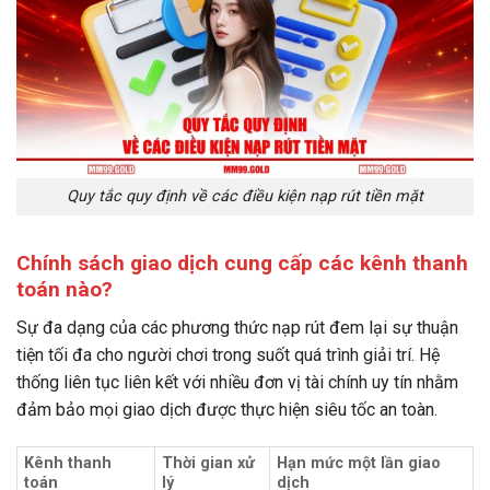
Quy tắc quy định về các điều kiện nạp rút tiền mặt
Chính sách giao dịch cung cấp các kênh thanh
toán nào?
Sự đa dạng của các phương thức nạp rút đem lại sự thuận
tiện tối đa cho người chơi trong suốt quá trình giải trí. Hệ
thống liên tục liên kết với nhiều đơn vị tài chính uy tín nhằm
đảm bảo mọi giao dịch được thực hiện siêu tốc an toàn.
Kênh thanh
Thời gian xử
Hạn mức một lần giao
toán
lý
dịch