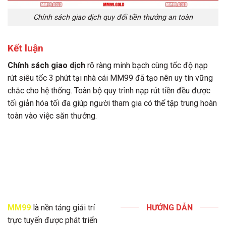
Chính sách giao dịch quy đổi tiền thưởng an toàn
Kết luận
Chính sách giao dịch
rõ ràng minh bạch cùng tốc độ nạp
rút siêu tốc 3 phút tại nhà cái MM99 đã tạo nên uy tín vững
chắc cho hệ thống. Toàn bộ quy trình nạp rút tiền đều được
tối giản hóa tối đa giúp người tham gia có thể tập trung hoàn
toàn vào việc săn thưởng.
MM99
là nền tảng giải trí
HƯỚNG DẪN
trực tuyến được phát triển